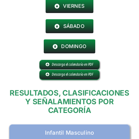
VIERNES
SÁBADO
DOMINGO
Descarga el calendario en PDF
Descarga el calendario en PDF
RESULTADOS, CLASIFICACIONES
Y SEÑALAMIENTOS POR
CATEGORÍA
Infantil Masculino