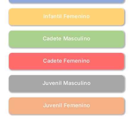
Infantil Femenino
Cadete Masculino
Cadete Femenino
Juvenil Masculino
Juvenil Femenino