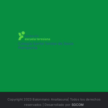
Copyright 2023 Balonmano Anaitasuna| Todos los derechos
reservados | Desarrollado por
SGCOM