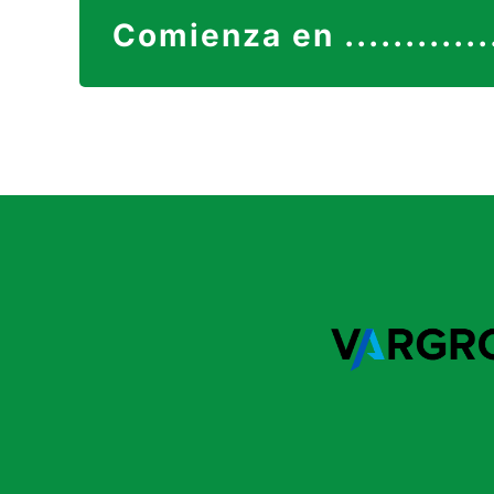
Comienza en .............