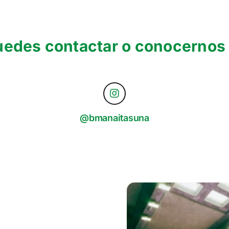
edes contactar o conocernos 
@bmanaitasuna