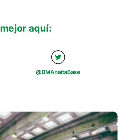
mejor aquí:
@BMAnaitaBase