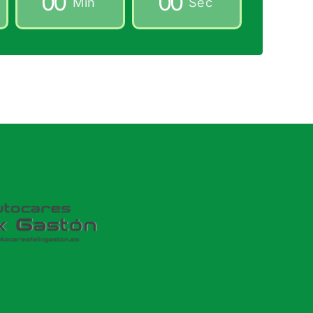
0
0
0
0
Min
Sec