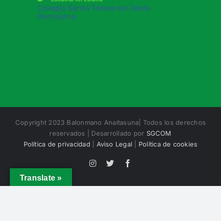
Copyright 2023 Balonmano Anaitasuna| Todos los derechos
reservados | Desarrollado por
SGCOM
Política de privacidad
|
Aviso Legal
|
Política de cookies
Instagram
X
Facebook
Translate »