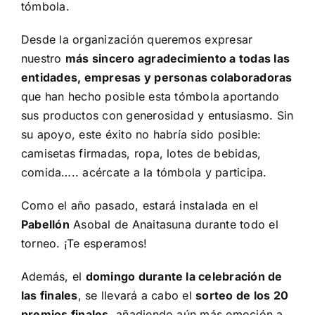
tómbola.
Desde la organización queremos expresar
nuestro
más sincero agradecimiento a todas las
entidades, empresas y personas colaboradoras
que han hecho posible esta tómbola aportando
sus productos con generosidad y entusiasmo. Sin
su apoyo, este éxito no habría sido posible:
camisetas firmadas, ropa, lotes de bebidas,
comida….. acércate a la tómbola y participa.
Como el año pasado, estará instalada en el
Pabellón
Asobal de Anaitasuna durante todo el
torneo. ¡Te esperamos!
Además, el
domingo durante la celebración de
las finales
, se llevará a cabo el
sorteo de los 20
premios finales
, añadiendo aún más emoción a