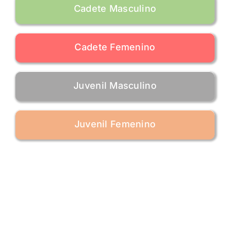
Cadete Masculino
Cadete Femenino
Juvenil Masculino
Juvenil Femenino