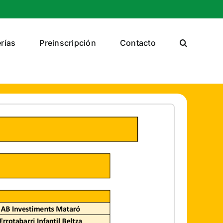
rías
Preinscripción
Contacto